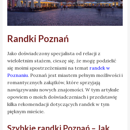
Randki Poznań
Jako doświadczony specjalista od relacji z
wieloletnim stażem, cieszę się, że mogę podzielić
się moimi spostrzeżeniami na temat
randek w
Poznaniu
. Poznań jest miastem pełnym możliwości i
romantycznych zakątków, które sprzyjają
nawiązywaniu nowych znajomości. W tym artykule
opowiem o moich doświadczeniach i przedstawię
kilka rekomendacji dotyczących randek w tym
pięknym mieście.
Szybkie randki Poznań – Jak