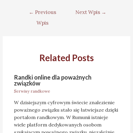
←
Previous
Next Wpis
→
Wpis
Related Posts
Randki online dla poważnych
związków
Serwisy randkowe
W dzisiejszym cyfrowym świecie znalezienie
poważnego związku stało się łatwiejsze dzięki
portalom randkowym. W Rumunii istnieje
wiele platform dedykowanych osobom
szukającym poważnego związku, niezależnie