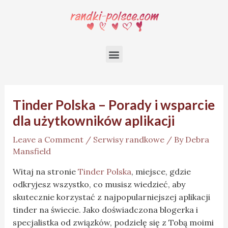
Tinder Polska – Porady i wsparcie
dla użytkowników aplikacji
Leave a Comment
/
Serwisy randkowe
/ By
Debra
Mansfield
Witaj na stronie
Tinder Polska
, miejsce, gdzie
odkryjesz wszystko, co musisz wiedzieć, aby
skutecznie korzystać z najpopularniejszej aplikacji
tinder na świecie. Jako doświadczona blogerka i
specjalistka od związków, podzielę się z Tobą moimi