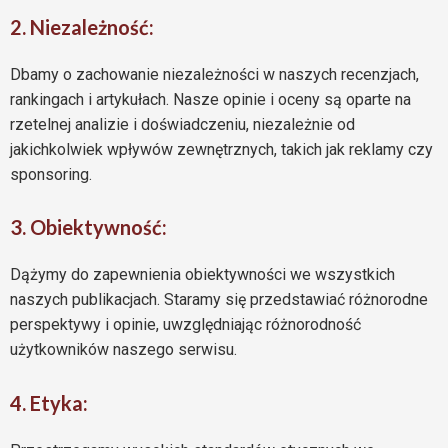
2. Niezależność:
Dbamy o zachowanie niezależności w naszych recenzjach,
rankingach i artykułach. Nasze opinie i oceny są oparte na
rzetelnej analizie i doświadczeniu, niezależnie od
jakichkolwiek wpływów zewnętrznych, takich jak reklamy czy
sponsoring.
3. Obiektywność:
Dążymy do zapewnienia obiektywności we wszystkich
naszych publikacjach. Staramy się przedstawiać różnorodne
perspektywy i opinie, uwzględniając różnorodność
użytkowników naszego serwisu.
4. Etyka: