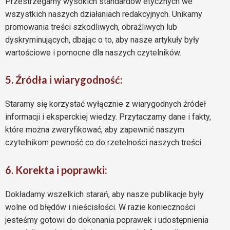
Przestrzegamy wysokich standardów etycznych we
wszystkich naszych działaniach redakcyjnych. Unikamy
promowania treści szkodliwych, obraźliwych lub
dyskryminujących, dbając o to, aby nasze artykuły były
wartościowe i pomocne dla naszych czytelników.
5. Źródła i wiarygodność:
Staramy się korzystać wyłącznie z wiarygodnych źródeł
informacji i eksperckiej wiedzy. Przytaczamy dane i fakty,
które można zweryfikować, aby zapewnić naszym
czytelnikom pewność co do rzetelności naszych treści.
6. Korekta i poprawki:
Dokładamy wszelkich starań, aby nasze publikacje były
wolne od błędów i nieścisłości. W razie konieczności
jesteśmy gotowi do dokonania poprawek i udostępnienia