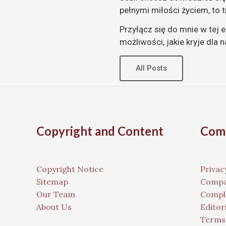
pełnymi miłości życiem, to 
Przyłącz się do mnie w tej 
możliwości, jakie kryje dla n
All Posts
Copyright and Content
Comp
Copyright Notice
Privac
Sitemap
Compa
Our Team
Compla
About Us
Editori
Terms