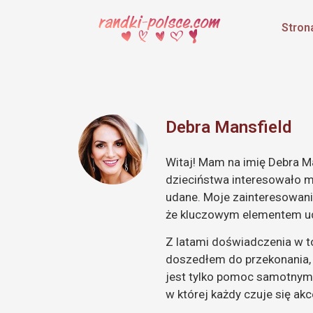
Stron
Debra Mansfield
Witaj! Mam na imię Debra M
dzieciństwa interesowało mn
udane. Moje zainteresowani
że kluczowym elementem uda
Z latami doświadczenia w t
doszedłem do przekonania, ż
jest tylko pomoc samotnym 
w której każdy czuje się ak