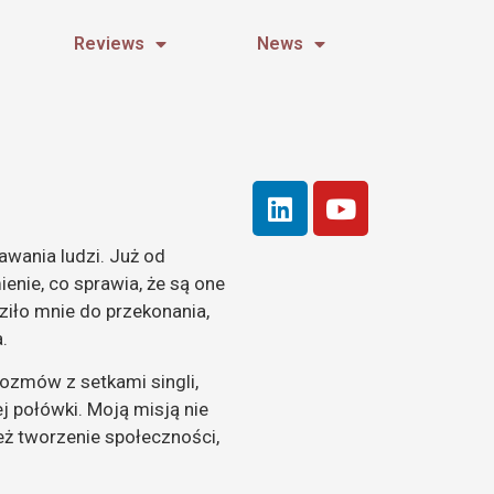
Reviews
News
wania ludzi. Już od
enie, co sprawia, że są one
iło mnie do przekonania,
.
ozmów z setkami singli,
j połówki. Moją misją nie
ż tworzenie społeczności,