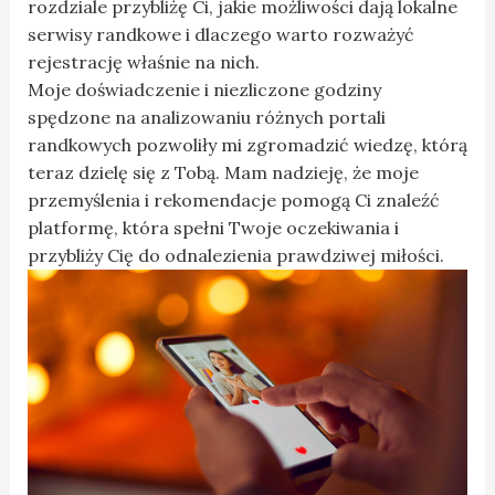
rozdziale przybliżę Ci, jakie możliwości dają lokalne
serwisy randkowe i dlaczego warto rozważyć
rejestrację właśnie na nich.
Moje doświadczenie i niezliczone godziny
spędzone na analizowaniu różnych portali
randkowych pozwoliły mi zgromadzić wiedzę, którą
teraz dzielę się z Tobą. Mam nadzieję, że moje
przemyślenia i rekomendacje pomogą Ci znaleźć
platformę, która spełni Twoje oczekiwania i
przybliży Cię do odnalezienia prawdziwej miłości.