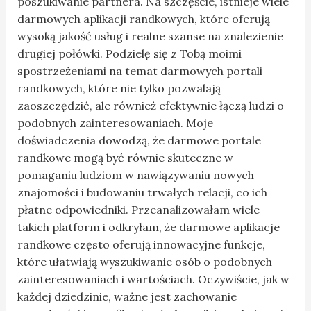
poszukiwanie partnera. Na szczęście, istnieje wiele
darmowych aplikacji randkowych, które oferują
wysoką jakość usług i realne szanse na znalezienie
drugiej połówki. Podzielę się z Tobą moimi
spostrzeżeniami na temat darmowych portali
randkowych, które nie tylko pozwalają
zaoszczędzić, ale również efektywnie łączą ludzi o
podobnych zainteresowaniach. Moje
doświadczenia dowodzą, że darmowe portale
randkowe mogą być równie skuteczne w
pomaganiu ludziom w nawiązywaniu nowych
znajomości i budowaniu trwałych relacji, co ich
płatne odpowiedniki. Przeanalizowałam wiele
takich platform i odkryłam, że darmowe aplikacje
randkowe często oferują innowacyjne funkcje,
które ułatwiają wyszukiwanie osób o podobnych
zainteresowaniach i wartościach. Oczywiście, jak w
każdej dziedzinie, ważne jest zachowanie