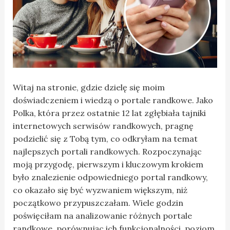
Witaj na stronie, gdzie dzielę się moim
doświadczeniem i wiedzą o portale randkowe. Jako
Polka, która przez ostatnie 12 lat zgłębiała tajniki
internetowych serwisów randkowych, pragnę
podzielić się z Tobą tym, co odkryłam na temat
najlepszych portali randkowych. Rozpoczynając
moją przygodę, pierwszym i kluczowym krokiem
było znalezienie odpowiedniego portal randkowy,
co okazało się być wyzwaniem większym, niż
początkowo przypuszczałam. Wiele godzin
poświęciłam na analizowanie różnych portale
randkowe, porównując ich funkcjonalności, poziom