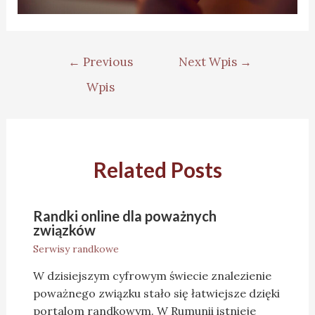
←
Previous
Next Wpis
→
Wpis
Related Posts
Randki online dla poważnych
związków
Serwisy randkowe
W dzisiejszym cyfrowym świecie znalezienie
poważnego związku stało się łatwiejsze dzięki
portalom randkowym. W Rumunii istnieje