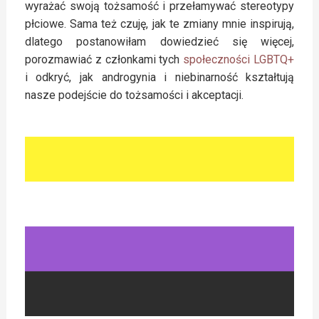
wyrażać swoją tożsamość i przełamywać stereotypy
płciowe. Sama też czuję, jak te zmiany mnie inspirują,
dlatego postanowiłam dowiedzieć się więcej,
porozmawiać z członkami tych
społeczności LGBTQ+
i odkryć, jak androgynia i niebinarność kształtują
nasze podejście do tożsamości i akceptacji.