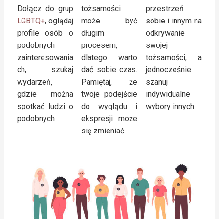
Dołącz do grup
przestrzeń
tożsamości
LGBTQ+
, oglądaj
sobie i innym na
może być
profile osób o
odkrywanie
długim
podobnych
swojej
procesem,
zainteresowania
tożsamości, a
dlatego warto
ch, szukaj
jednocześnie
dać sobie czas.
wydarzeń,
szanuj
Pamiętaj, że
gdzie można
indywidualne
twoje podejście
spotkać ludzi o
wybory innych.
do wyglądu i
podobnych
ekspresji może
się zmieniać.