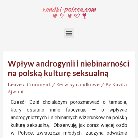
Wpływ androgynii i niebinarności
na polską kulturę seksualną
Leave a Comment
/
Serwisy randkowe
/ By
Kavita
Ajwani
Cześć! Dziś chciałabym porozmawiać o temacie,
który ostatnio mnie fascynuje — o wpływie
androgynicznych i niebinarnych wizerunków na polską
kulturę seksualną. Obserwuję, jak coraz więcej osób
w Polsce, zwłaszcza młodych, zaczyna odważnie