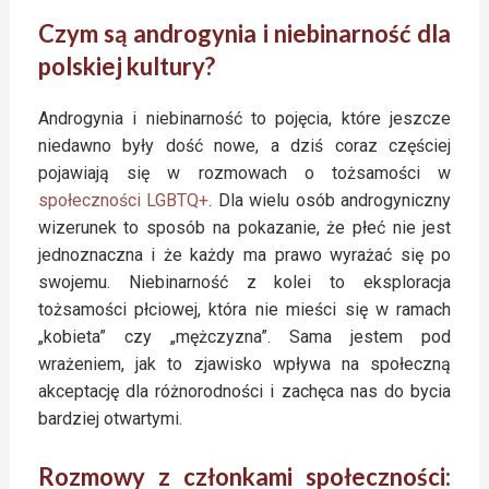
Czym są androgynia i niebinarność dla
polskiej kultury?
Androgynia i niebinarność to pojęcia, które jeszcze
niedawno były dość nowe, a dziś coraz częściej
pojawiają się w rozmowach o tożsamości w
społeczności LGBTQ+
. Dla wielu osób androgyniczny
wizerunek to sposób na pokazanie, że płeć nie jest
jednoznaczna i że każdy ma prawo wyrażać się po
swojemu. Niebinarność z kolei to eksploracja
tożsamości płciowej, która nie mieści się w ramach
„kobieta” czy „mężczyzna”. Sama jestem pod
wrażeniem, jak to zjawisko wpływa na społeczną
akceptację dla różnorodności i zachęca nas do bycia
bardziej otwartymi.
Rozmowy z członkami społeczności: