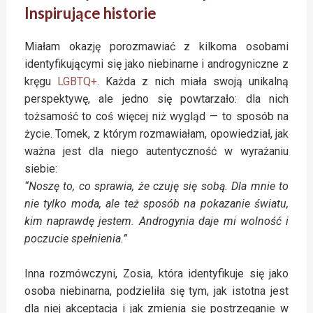
Inspirujące historie
Miałam okazję porozmawiać z kilkoma osobami
identyfikującymi się jako niebinarne i androgyniczne z
kręgu
LGBTQ+
. Każda z nich miała swoją unikalną
perspektywę, ale jedno się powtarzało: dla nich
tożsamość to coś więcej niż wygląd — to sposób na
życie. Tomek, z którym rozmawiałam, opowiedział, jak
ważna jest dla niego autentyczność w wyrażaniu
siebie:
“Noszę to, co sprawia, że czuję się sobą. Dla mnie to
nie tylko moda, ale też sposób na pokazanie światu,
kim naprawdę jestem. Androgynia daje mi wolność i
poczucie spełnienia.”
Inna rozmówczyni, Zosia, która identyfikuje się jako
osoba niebinarna, podzieliła się tym, jak istotna jest
dla niej akceptacja i jak zmienia się postrzeganie w