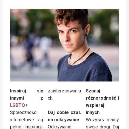
Inspiruj się
zainteresowania
Szanuj
innymi z
ch.
różnorodność i
LGBTQ+
wspieraj
Społeczności
innych
Daj sobie czas
internetowe są
Wszyscy mamy
na odkrywanie
pełne inspiracji.
swoje drogi. Daj
Odkrywanie