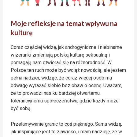
Moje refleksje na temat wpływu na
kulturę
Coraz częściej widzę, jak androgyniczne i niebinarne
wizerunki zmieniają polską kulturę seksualną i
pomagają nam otwierać się na różnorodność. W
Polsce ten ruch może być wciąż nowością, ale jestem
pełna nadziei, widząc, że coraz więcej osób ma
odwagę wyrażać siebie bez obaw o ocenę. Uważam,
że to prowadzi nas ku bardziej otwartemu,
tolerancyjnemu społeczeństwu, gdzie każdy może
być sobą.
Przełamywanie granic to coś pięknego. Sama widzę,
jak inspirujące jest to zjawisko, i mam nadzieję, że w