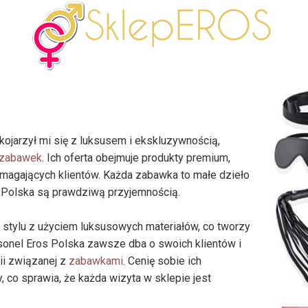
kojarzył mi się z luksusem i ekskluzywnością,
zabawek
. Ich oferta obejmuje produkty premium,
magających klientów. Każda zabawka to małe dzieło
s Polska są prawdziwą przyjemnością.
stylu z użyciem luksusowych materiałów, co tworzy
sonel Eros Polska zawsze dba o swoich klientów i
ii związanej z
zabawkami
. Cenię sobie ich
, co sprawia, że każda wizyta w sklepie jest