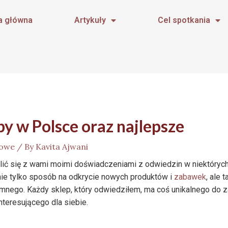
a główna
Artykuły
Cel spotkania
y w Polsce oraz najlepsze
kowe
/ By
Kavita Ajwani
ić się z wami moimi doświadczeniami z odwiedzin w niektóryc
nie tylko sposób na odkrycie nowych produktów i
zabawek
, ale 
mnego. Każdy sklep, który odwiedziłem, ma coś unikalnego do z
teresującego dla siebie.