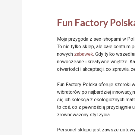
Fun Factory Polsk
Moja przygoda z sex-shopami w Pol
To nie tylko sklep, ale całe centrum
nowych
zabawek
. Gdy tylko wszedłe
nowoczesne i kreatywne wnętrze. K
otwartości i akceptacji, co sprawia,
Fun Factory Polska oferuje szeroki 
wibratorów po najbardziej innowacyj
się ich kolekcja z ekologicznych mat
to coś, co z pewnością przyciągnie u
zrównoważony styl życia.
Personel sklepu jest zawsze gotowy 