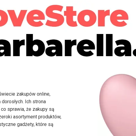
świecie zakupów online,
 dorosłych. Ich strona
, co sprawia, że zakupy są
zeroki asortyment produktów,
tyczne gadżety, które są