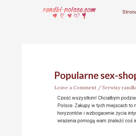
Stron
Popularne sex-shop
Leave a Comment
/
Serwisy rand
Cześć wszystkim! Chciałbym podziel
Polsce. Zakupy w tych miejscach to 
horyzontów i wzbogacenie życia inty
wrażenia pomogą wam znaleźć coś in