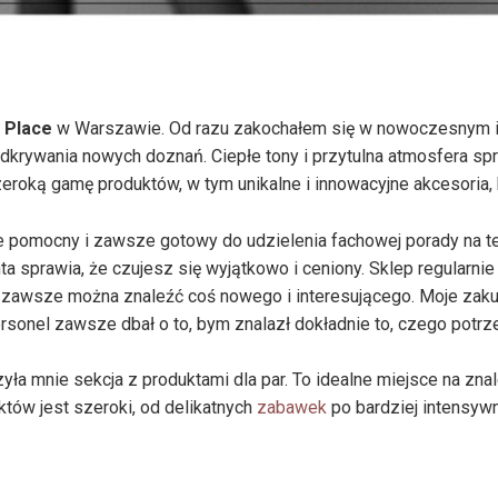
 Place
w Warszawie. Od razu zakochałem się w nowoczesnym i 
 odkrywania nowych doznań. Ciepłe tony i przytulna atmosfera spr
eroką gamę produktów, w tym unikalne i innowacyjne akcesoria, k
le pomocny i zawsze gotowy do udzielenia fachowej porady na 
a sprawia, że czujesz się wyjątkowo i ceniony. Sklep regularnie
 zawsze można znaleźć coś nowego i interesującego. Moje zak
rsonel zawsze dbał o to, bym znalazł dokładnie to, czego potrze
a mnie sekcja z produktami dla par. To idealne miejsce na znale
tów jest szeroki, od delikatnych
zabawek
po bardziej intensyw