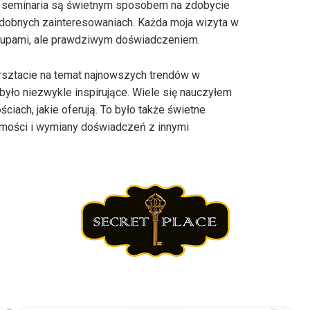
i seminaria są świetnym sposobem na zdobycie
odobnych zainteresowaniach. Każda moja wizyta w
akupami, ale prawdziwym doświadczeniem.
sztacie na temat najnowszych trendów w
było niezwykle inspirujące. Wiele się nauczyłem
ciach, jakie oferują. To było także świetne
mości i wymiany doświadczeń z innymi