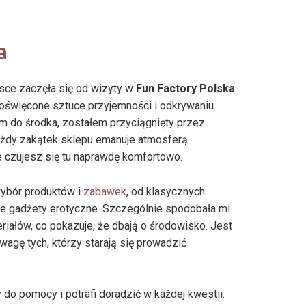
a
sce zaczęła się od wizyty w
Fun Factory Polska
.
 poświęcone sztuce przyjemności i odkrywaniu
m do środka, zostałem przyciągnięty przez
ażdy zakątek sklepu emanuje atmosferą
 że czujesz się tu naprawdę komfortowo.
wybór produktów i
zabawek
, od klasycznych
ne gadżety erotyczne. Szczególnie spodobała mi
eriałów, co pokazuje, że dbają o środowisko. Jest
wagę tych, którzy starają się prowadzić
do pomocy i potrafi doradzić w każdej kwestii.