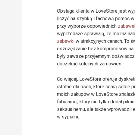
Obsługa klienta w LoveStore jest w
liczyć na szybką i fachową pomoc w 
przy wyborze odpowiednich
zabawe
wyprzedaże sprawiają, że można nab
zabawki
w atrakcyjnych cenach. To ś
oszczędzanie bez kompromisów na j
były zawsze przyjemnym doświadcze
doczekać kolejnych zamówień.
Co więcej, LoveStore oferuje dyskretn
istotne dla osób, które cenią sobie 
moich zakupów w LoveStore znalazł
fabularnej, który nie tylko dodał pika
seksualnemu, ale także wprowadził
w sypialni.