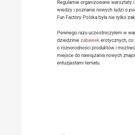
Regularnie organizowane warsztaty 
wiedzy i poznanie nowych ludzi o p
Fun Factory Polska była nie tylko z
Pewnego razu uczestniczyłem w war
dziedzinie
zabawek
erotycznych, co 
o różnorodności produktów i możliwoś
miejsce do nawiązania nowych znajo
entuzjastami tematu.