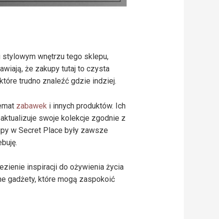
stylowym wnętrzu tego sklepu,
awiają, że zakupy tutaj to czysta
tóre trudno znaleźć gdzie indziej.
temat
zabawek
i innych produktów. Ich
 aktualizuje swoje kolekcje zgodnie z
upy w Secret Place były zawsze
buję.
zienie inspiracji do ożywienia życia
ne gadżety, które mogą zaspokoić