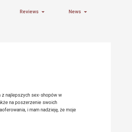
Reviews
News
h z najlepszych sex-shopów w
także na poszerzenie swoich
aoferowania, i mam nadzieję, że moje