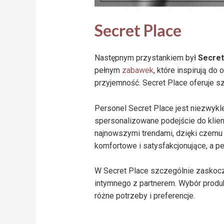
Secret Place
Następnym przystankiem był
Secret
pełnym
zabawek
, które inspirują do
przyjemność. Secret Place oferuje sz
Personel Secret Place jest niezwyk
spersonalizowane podejście do klient
najnowszymi trendami, dzięki czemu
komfortowe i satysfakcjonujące, a pe
W Secret Place szczególnie zaskoczył
intymnego z partnerem. Wybór produk
różne potrzeby i preferencje.