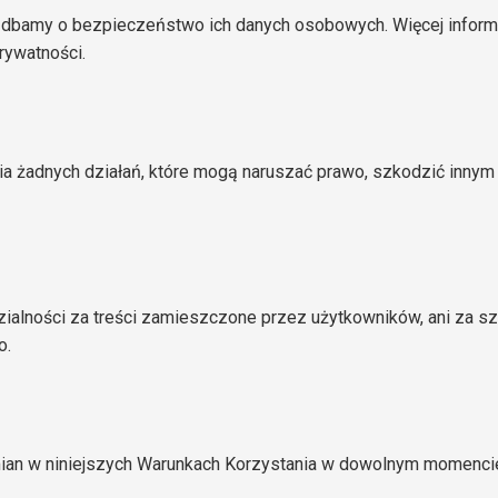
dbamy o bezpieczeństwo ich danych osobowych. Więcej informac
rywatności.
 żadnych działań, które mogą naruszać prawo, szkodzić innym 
ialności za treści zamieszczone przez użytkowników, ani za sz
o.
an w niniejszych Warunkach Korzystania w dowolnym momencie