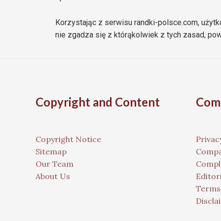
Korzystając z serwisu randki-polsce.com, użytk
nie zgadza się z którąkolwiek z tych zasad, po
Copyright and Content
Comp
Copyright Notice
Privac
Sitemap
Compa
Our Team
Compla
About Us
Editori
Terms
Discla