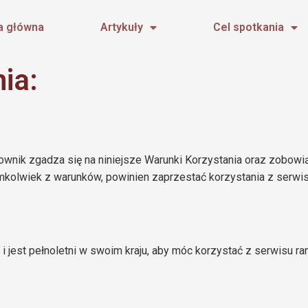
a główna
Artykuły
Cel spotkania
ia:
ownik zgadza się na niniejsze Warunki Korzystania oraz zobowi
rymkolwiek z warunków, powinien zaprzestać korzystania z serwis
 i jest pełnoletni w swoim kraju, aby móc korzystać z serwisu r