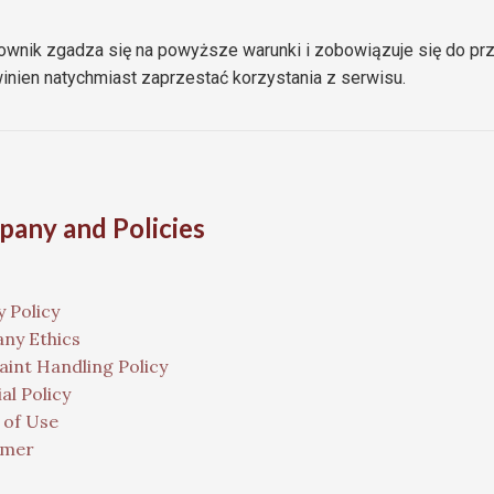
ownik zgadza się na powyższe warunki i zobowiązuje się do prz
winien natychmiast zaprzestać korzystania z serwisu.
any and Policies
y Policy
ny Ethics
int Handling Policy
al Policy
 of Use
imer