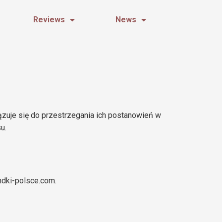
Reviews
News
ązuje się do przestrzegania ich postanowień w
u.
andki-polsce.com.