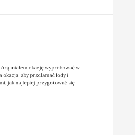
 którą miałem okazję wypróbować w
 okazja, aby przełamać lody i
, jak najlepiej przygotować się