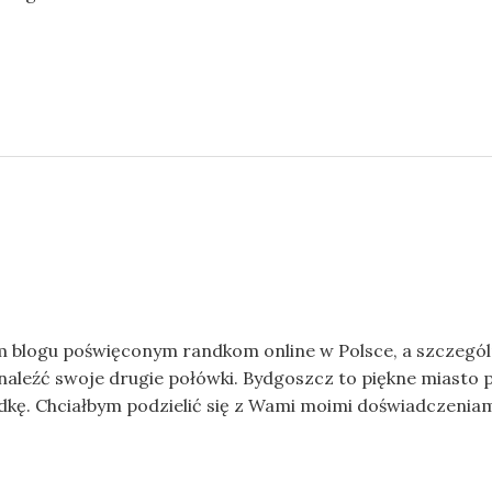
m blogu poświęconym randkom online w Polsce, a szczegól
naleźć swoje drugie połówki. Bydgoszcz to piękne miasto 
ndkę. Chciałbym podzielić się z Wami moimi doświadczenia