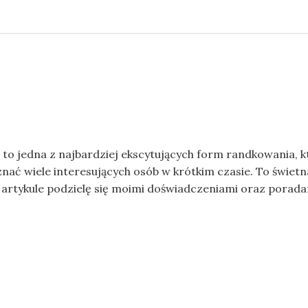
 to jedna z najbardziej ekscytujących form randkowania,
ać wiele interesujących osób w krótkim czasie. To świetna
rtykule podzielę się moimi doświadczeniami oraz poradami