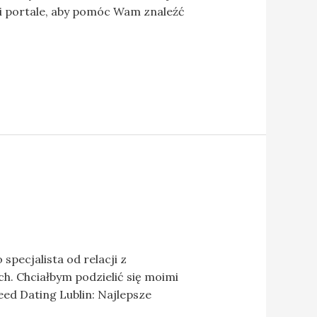
e i portale, aby pomóc Wam znaleźć
specjalista od relacji z
. Chciałbym podzielić się moimi
eed Dating Lublin: Najlepsze