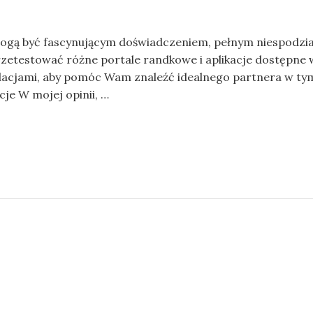
gą być fascynującym doświadczeniem, pełnym niespodziane
rzetestować różne portale randkowe i aplikacje dostępne 
acjami, aby pomóc Wam znaleźć idealnego partnera w tym
cje W mojej opinii, …