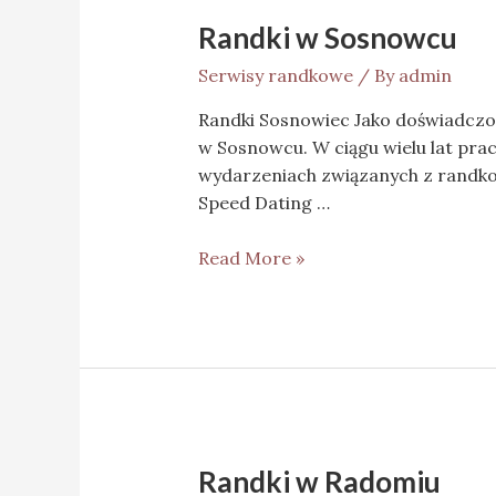
Randki w Sosnowcu
Serwisy randkowe
/ By
admin
Randki Sosnowiec Jako doświadczon
w Sosnowcu. W ciągu wielu lat pra
wydarzeniach związanych z randkowa
Speed Dating …
Read More »
Randki w Radomiu