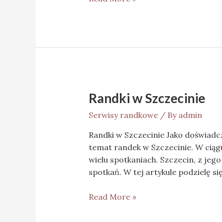
Randki w Szczecinie
Serwisy randkowe
/ By
admin
Randki w Szczecinie Jako doświadcz
temat randek w Szczecinie. W ciąg
wielu spotkaniach. Szczecin, z jeg
spotkań. W tej artykule podzielę s
Read More »