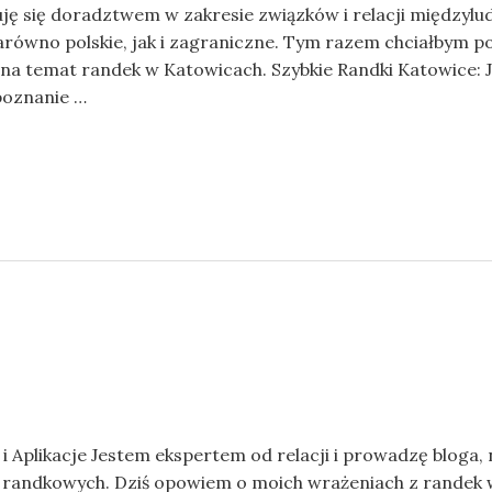
uję się doradztwem w zakresie związków i relacji międzyl
równo polskie, jak i zagraniczne. Tym razem chciałbym po
na temat randek w Katowicach. Szybkie Randki Katowice: Ja
poznanie …
 i Aplikacje Jestem ekspertem od relacji i prowadzę bloga,
 randkowych. Dziś opowiem o moich wrażeniach z randek w