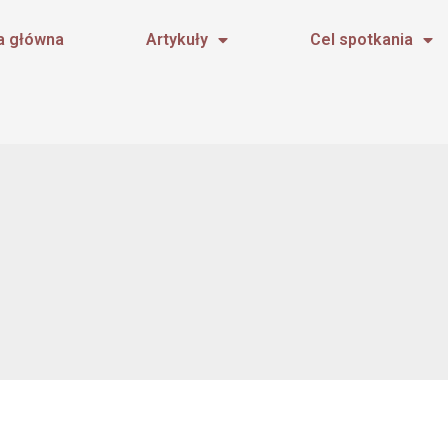
a główna
Artykuły
Cel spotkania