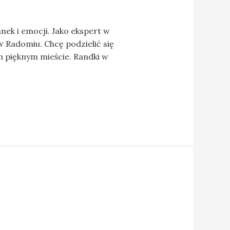
k i emocji. Jako ekspert w
w Radomiu. Chcę podzielić się
 pięknym mieście. Randki w