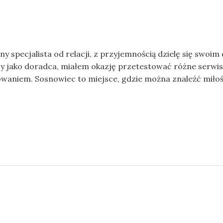
y specjalista od relacji, z przyjemnością dzielę się swo
cy jako doradca, miałem okazję przetestować różne serwis
niem. Sosnowiec to miejsce, gdzie można znaleźć miłość, 