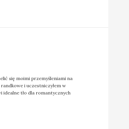
ielić się moimi przemyśleniami na
y randkowe i uczestniczyłem w
wi idealne tło dla romantycznych