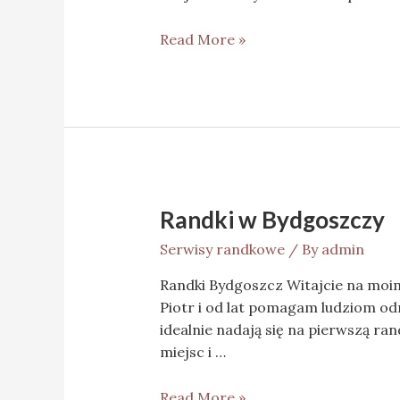
Read More »
Randki w Bydgoszczy
Serwisy randkowe
/ By
admin
Randki Bydgoszcz Witajcie na moi
Piotr i od lat pomagam ludziom od
idealnie nadają się na pierwszą ra
miejsc i …
Read More »