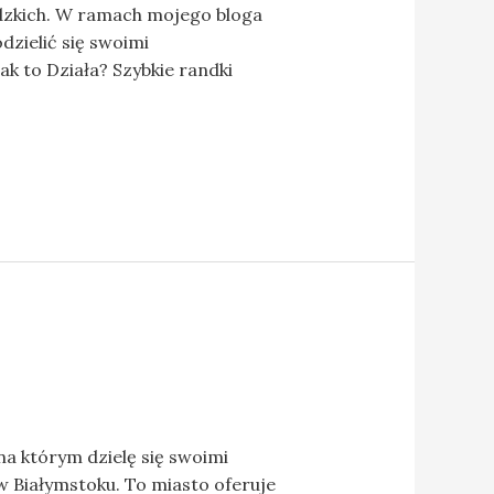
udzkich. W ramach mojego bloga
dzielić się swoimi
k to Działa? Szybkie randki
 na którym dzielę się swoimi
 Białymstoku. To miasto oferuje