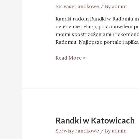
Serwisy randkowe
/ By
admin
Randki radom Randki w Radomiu mo
dziedzinie relacji, postanowiłem p
moimi spostrzeżeniami i rekomend
Radomiu: Najlepsze portale i aplika
Read More »
Randki w Katowicach
Serwisy randkowe
/ By
admin